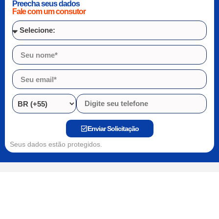
Preecha seus dados
Fale com um consutor
Enviar Solicitação
Seus dados estão protegidos.
+9 anos
+3 mil
de história e compromisso
alunos formados